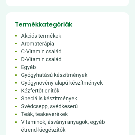
Termékkategóriák
Akciós termékek
Aromaterápia
C-Vitamin család
D-Vitamin család
Egyéb
Gyógyhatású készítmények
Gyógynövény alapú készítmények
Kézfertőtlenítők
Speciális készítmények
Svédcsepp, svédkeserű
Teák, teakeverékek
Vitaminok, ásványi anyagok, egyéb
étrend-kiegészítők