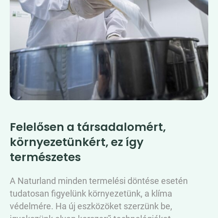
Felelősen a társadalomért,
környezetünkért, ez így
természetes
A Naturland minden termelési döntése esetén
tudatosan figyelünk környezetünk, a klíma
védelmére. Ha új eszközöket szerzünk be,