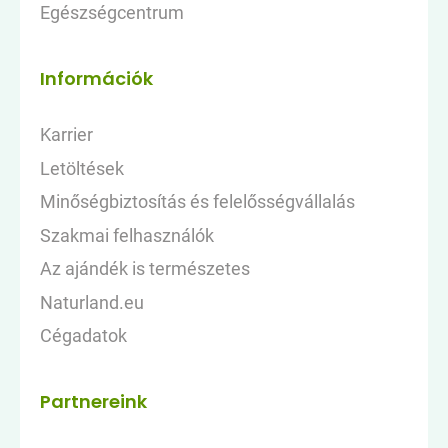
Egészségcentrum
Információk
Karrier
Letöltések
Minőségbiztosítás és felelősségvállalás
Szakmai felhasználók
Az ajándék is természetes
Naturland.eu
Cégadatok
Partnereink