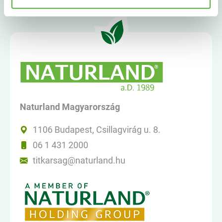
Naturland Magyarország
1106 Budapest, Csillagvirág u. 8.
06 1 431 2000
titkarsag@naturland.hu