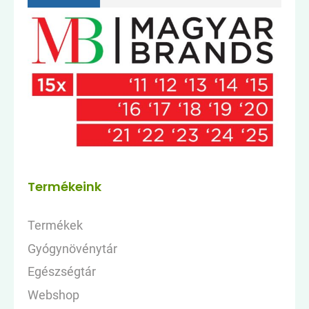
Termékeink
Termékek
Gyógynövénytár
Egészségtár
Webshop