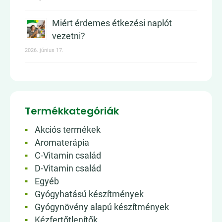
Miért érdemes étkezési naplót
vezetni?
2026. június 17.
Termékkategóriák
Akciós termékek
Aromaterápia
C-Vitamin család
D-Vitamin család
Egyéb
Gyógyhatású készítmények
Gyógynövény alapú készítmények
Kézfertőtlenítők