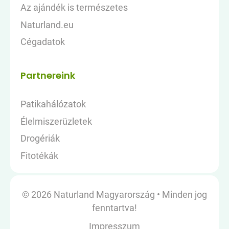
Az ajándék is természetes
Naturland.eu
Cégadatok
Partnereink
Patikahálózatok
Élelmiszerüzletek
Drogériák
Fitotékák
© 2026 Naturland Magyarország
•
Minden jog
fenntartva!
Impresszum