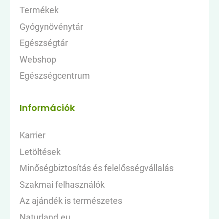
Termékek
Gyógynövénytár
Egészségtár
Webshop
Egészségcentrum
Információk
Karrier
Letöltések
Minőségbiztosítás és felelősségvállalás
Szakmai felhasználók
Az ajándék is természetes
Naturland.eu