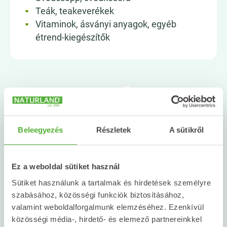
Teák, teakeverékek
Vitaminok, ásványi anyagok, egyéb
étrend-kiegészítők
Beleegyezés
Részletek
A sütikről
Ez a weboldal sütiket használ
Naturland Magyarország
Sütiket használunk a tartalmak és hirdetések személyre
szabásához, közösségi funkciók biztosításához,
1106 Budapest, Csillagvirág u. 8.
valamint weboldalforgalmunk elemzéséhez. Ezenkívül
közösségi média-, hirdető- és elemező partnereinkkel
06 1 431 2000