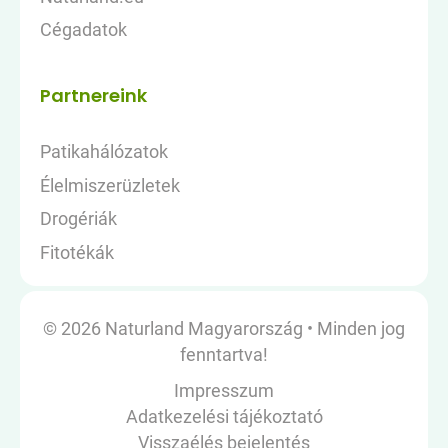
Cégadatok
Partnereink
Patikahálózatok
Élelmiszerüzletek
Drogériák
Fitotékák
© 2026 Naturland Magyarország
•
Minden jog
fenntartva!
Impresszum
Adatkezelési tájékoztató
Visszaélés bejelentés