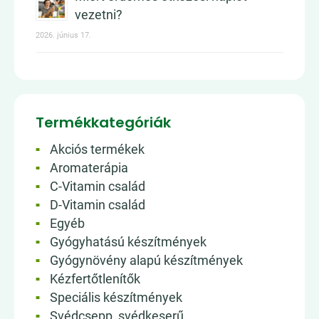
vezetni?
2026. június 17.
Termékkategóriák
Akciós termékek
Aromaterápia
C-Vitamin család
D-Vitamin család
Egyéb
Gyógyhatású készítmények
Gyógynövény alapú készítmények
Kézfertőtlenítők
Speciális készítmények
Svédcsepp, svédkeserű