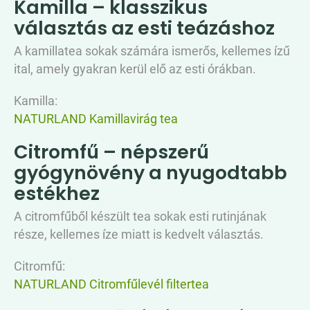
Kamilla – klasszikus
választás az esti teázáshoz
A kamillatea sokak számára ismerős, kellemes ízű
ital, amely gyakran kerül elő az esti órákban.
Kamilla:
NATURLAND Kamillavirág tea
Citromfű – népszerű
gyógynövény a nyugodtabb
estékhez
A citromfűből készült tea sokak esti rutinjának
része, kellemes íze miatt is kedvelt választás.
Citromfű:
NATURLAND Citromfűlevél filtertea