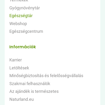
Gyógynövénytár
Egészségtár
Webshop
Egészségcentrum
Információk
Karrier
Letöltések
Minőségbiztosítás és felelősségvállalás
Szakmai felhasználók
Az ajándék is természetes
Naturland.eu