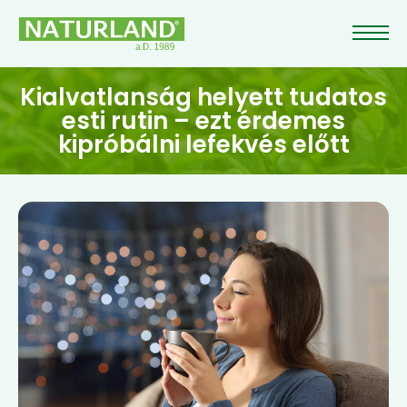
Kialvatlanság helyett tudatos
esti rutin – ezt érdemes
kipróbálni lefekvés előtt