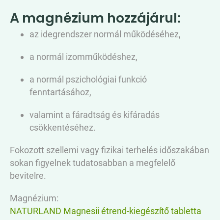
A magnézium hozzájárul:
az idegrendszer normál működéséhez,
a normál izomműködéshez,
a normál pszichológiai funkció
fenntartásához,
valamint a fáradtság és kifáradás
csökkentéséhez.
Fokozott szellemi vagy fizikai terhelés időszakában
sokan figyelnek tudatosabban a megfelelő
bevitelre.
Magnézium:
NATURLAND Magnesii étrend-kiegészítő tabletta