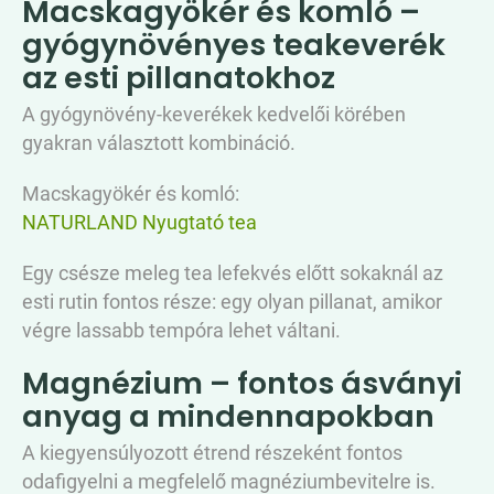
Macskagyökér és komló –
gyógynövényes teakeverék
az esti pillanatokhoz
A gyógynövény-keverékek kedvelői körében
gyakran választott kombináció.
Macskagyökér és komló:
NATURLAND Nyugtató tea
Egy csésze meleg tea lefekvés előtt sokaknál az
esti rutin fontos része: egy olyan pillanat, amikor
végre lassabb tempóra lehet váltani.
Magnézium – fontos ásványi
anyag a mindennapokban
A kiegyensúlyozott étrend részeként fontos
odafigyelni a megfelelő magnéziumbevitelre is.