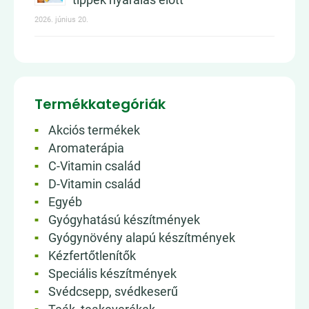
2026. június 20.
Termékkategóriák
Akciós termékek
Aromaterápia
C-Vitamin család
D-Vitamin család
Egyéb
Gyógyhatású készítmények
Gyógynövény alapú készítmények
Kézfertőtlenítők
Speciális készítmények
Svédcsepp, svédkeserű