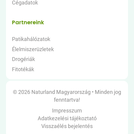
Cégadatok
Partnereink
Patikahálózatok
Élelmiszerüzletek
Drogériák
Fitotékák
© 2026 Naturland Magyarország
•
Minden jog
fenntartva!
Impresszum
Adatkezelési tájékoztató
Visszaélés bejelentés