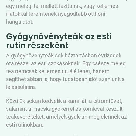
egy meleg ital mellett lazítanak, vagy kellemes
illatokkal teremtenek nyugodtabb otthoni
hangulatot.
Gyógynövényteák az esti
rutin részeként
A gyógynövényteák sok háztartásban évtizedek
óta részei az esti szokásoknak. Egy csésze meleg
tea nemcsak kellemes rituálé lehet, hanem
segíthet abban is, hogy tudatosan időt szánjunk a
lelassulásra.
Közülük sokan kedvelik a kamillát, a citromfüvet,
valamint a macskagyökérrel és komlóval készült
teakeverékeket, amelyek gyakran megjelennek az
esti rutinokban.