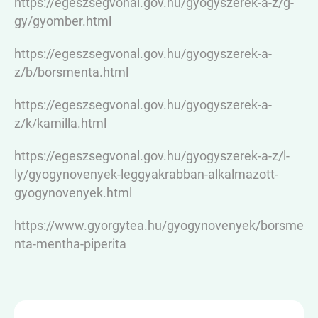
https://egeszsegvonal.gov.hu/gyogyszerek-a-z/g-
gy/gyomber.html
https://egeszsegvonal.gov.hu/gyogyszerek-a-
z/b/borsmenta.html
https://egeszsegvonal.gov.hu/gyogyszerek-a-
z/k/kamilla.html
https://egeszsegvonal.gov.hu/gyogyszerek-a-z/l-
ly/gyogynovenyek-leggyakrabban-alkalmazott-
gyogynovenyek.html
https://www.gyorgytea.hu/gyogynovenyek/borsme
nta-mentha-piperita