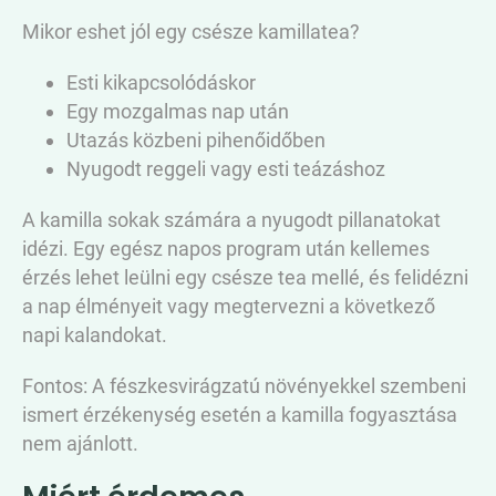
Mikor eshet jól egy csésze kamillatea?
Esti kikapcsolódáskor
Egy mozgalmas nap után
Utazás közbeni pihenőidőben
Nyugodt reggeli vagy esti teázáshoz
A kamilla sokak számára a nyugodt pillanatokat
idézi. Egy egész napos program után kellemes
érzés lehet leülni egy csésze tea mellé, és felidézni
a nap élményeit vagy megtervezni a következő
napi kalandokat.
Fontos: A fészkesvirágzatú növényekkel szembeni
ismert érzékenység esetén a kamilla fogyasztása
nem ajánlott.