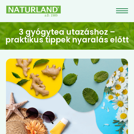
3 gyógytea utazáshoz –
praktikus tippek nyaralás előtt