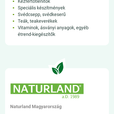
Kézfertőtlenítők
Speciális készítmények
Svédcsepp, svédkeserű
Teák, teakeverékek
Vitaminok, ásványi anyagok, egyéb
étrend-kiegészítők
Naturland Magyarország