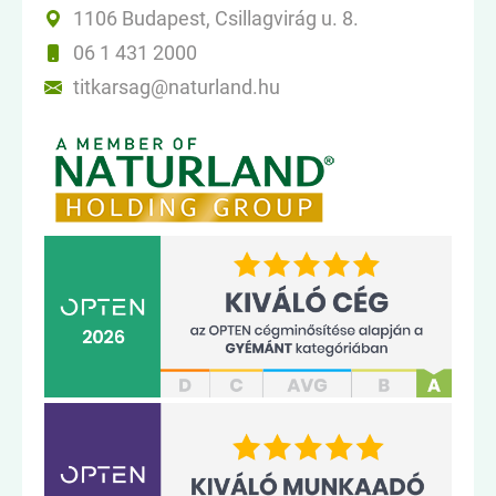
1106 Budapest, Csillagvirág u. 8.
06 1 431 2000
titkarsag@naturland.hu