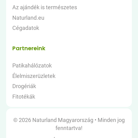
Az ajándék is természetes
Naturland.eu
Cégadatok
Partnereink
Patikahálózatok
Élelmiszerüzletek
Drogériák
Fitotékák
© 2026 Naturland Magyarország
•
Minden jog
fenntartva!