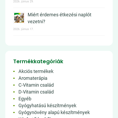
2026. június 29.
Miért érdemes étkezési naplót
vezetni?
2026. június 17.
Termékkategóriák
Akciós termékek
Aromaterápia
C-Vitamin család
D-Vitamin család
Egyéb
Gyógyhatású készítmények
Gyógynövény alapú készítmények