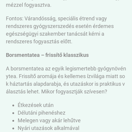
mézzel fogyasztva.
Fontos: Várandósság, speciális étrend vagy
rendszeres gyógyszerszedés esetén érdemes
egészségügyi szakember tanácsát kérni a
rendszeres fogyasztás előtt.
Borsmentatea – frissítő klasszikus
A borsmentatea az egyik legismertebb gyógynövén
ytea. Frissítő aromája és kellemes ízvilága miatt so
k háztartás alapdarabja, és utazáskor is praktikus v
álasztás lehet. Mikor fogyasztják szívesen?
Étkezések után
Délutáni pihenéshez
Melegen vagy akár lehűtve
Nyári utazások alkalmával